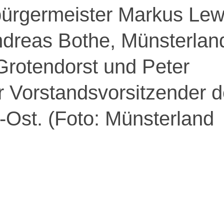
ürgermeister Markus Lew
ndreas Bothe, Münsterlan
Grotendorst und Peter
er Vorstandsvorsitzender d
Ost. (Foto: Münsterland