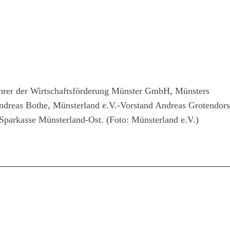
ührer der Wirtschaftsförderung Münster GmbH, Münsters
dreas Bothe, Münsterland e.V.-Vorstand Andreas Grotendors
r Sparkasse Münsterland-Ost. (Foto: Münsterland e.V.)