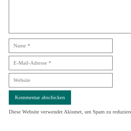
Name
E-
Mail-
Adresse
Website
Diese Website verwendet Akismet, um Spam zu reduzier