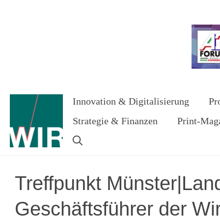
Zum
Inhalt
Werbung
springen
Innovation & Digitalisierung
Pr
Strategie & Finanzen
Print-Mag
Treffpunkt Münster|Land
Geschäftsführer der Wi