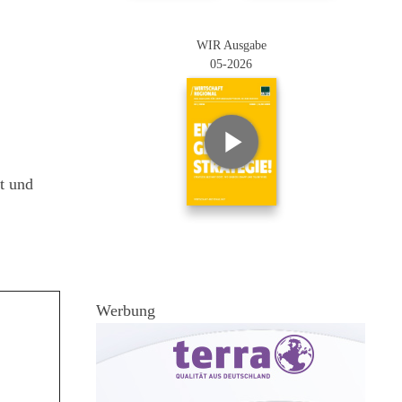
WIR Ausgabe
05-2026
t und
Werbung