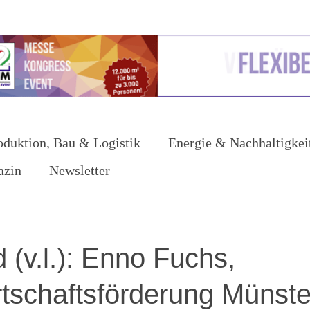
oduktion, Bau & Logistik
Energie & Nachhaltigkei
azin
Newsletter
 (v.l.): Enno Fuchs,
rtschaftsförderung Münste