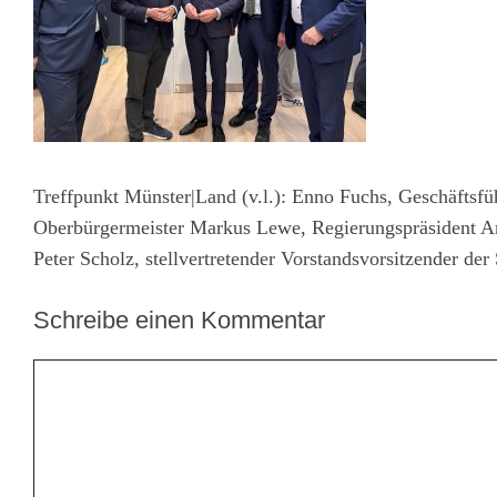
Treffpunkt Münster|Land (v.l.): Enno Fuchs, Geschäftsf
Oberbürgermeister Markus Lewe, Regierungspräsident An
Peter Scholz, stellvertretender Vorstandsvorsitzender de
Schreibe einen Kommentar
Kommentar