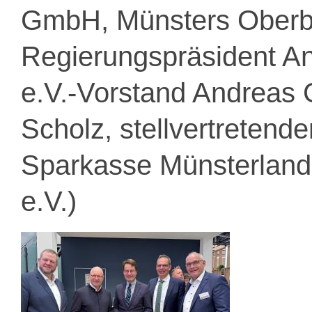
GmbH, Münsters Oberb
Regierungspräsident A
e.V.-Vorstand Andreas 
Scholz, stellvertretend
Sparkasse Münsterland-
e.V.)