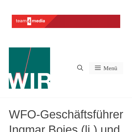
Zum
Inhalt
Werbung
springen
Menü
WFO-Geschäftsführer
Ingmar Bojes (li.) und