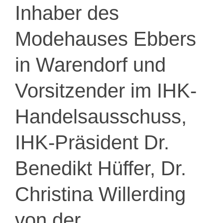
Inhaber des
Modehauses Ebbers
in Warendorf und
Vorsitzender im IHK-
Handelsausschuss,
IHK-Präsident Dr.
Benedikt Hüffer, Dr.
Christina Willerding
von der