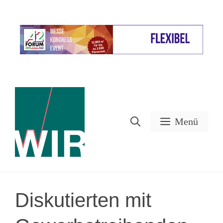
Zum
Inhalt
Werbung
springen
Menü
Diskutierten mit