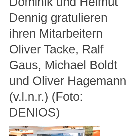
Dominik und Helmut
Dennig gratulieren
ihren Mitarbeitern
Oliver Tacke, Ralf
Gaus, Michael Boldt
und Oliver Hagemann
(v.l.n.r.) (Foto:
DENIOS)