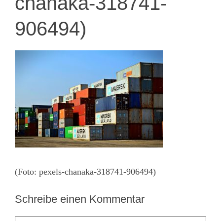
chanaka-318741-
906494)
(Foto: pexels-chanaka-318741-906494)
Schreibe einen Kommentar