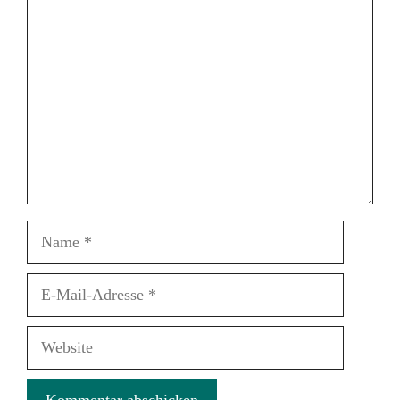
Kommentar
Name
E-
Mail-
Adresse
Website