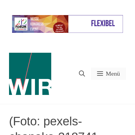
Zum
Inhalt
Werbung
springen
Menü
(Foto: pexels-