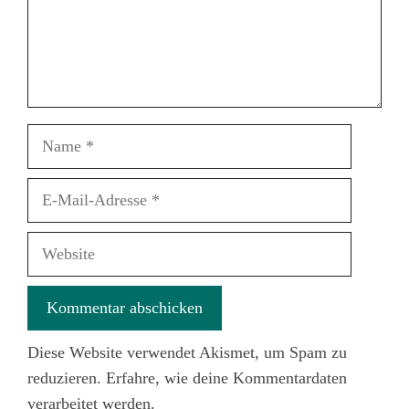
Name
E-
Mail-
Adresse
Website
Diese Website verwendet Akismet, um Spam zu
reduzieren.
Erfahre, wie deine Kommentardaten
verarbeitet werden.