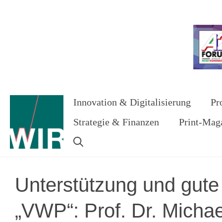
Zum
Inhalt
Werbung
springen
Innovation & Digitalisierung
Pr
Strategie & Finanzen
Print-Mag
Unterstützung und gut
„VWP“: Prof. Dr. Michae