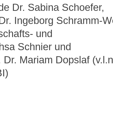
de Dr. Sabina Schoefer,
 Dr. Ingeborg Schramm-W
schafts- und
hsa Schnier und
Dr. Mariam Dopslaf (v.l.n.
I)