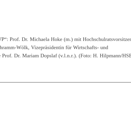
“: Prof. Dr. Michaela Hoke (m.) mit Hochschulratsvorsitze
chramm-Wölk, Vizepräsidentin für Wirtschafts- und
 Prof. Dr. Mariam Dopslaf (v.l.n.r.). (Foto: H. Hilpmann/HS