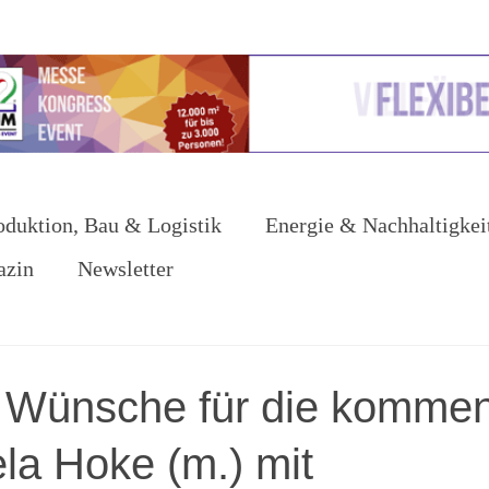
oduktion, Bau & Logistik
Energie & Nachhaltigkei
azin
Newsletter
e Wünsche für die komme
la Hoke (m.) mit