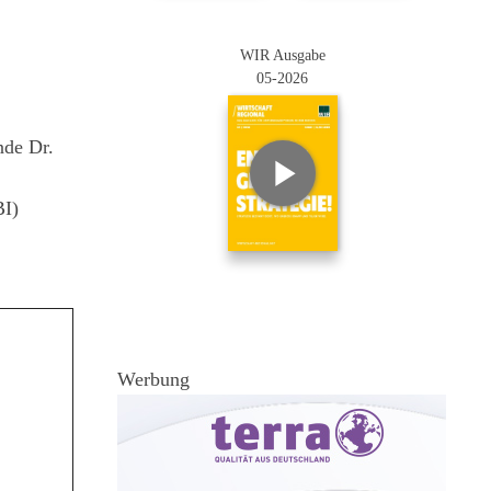
WIR Ausgabe
05-2026
nde Dr.
BI)
Werbung