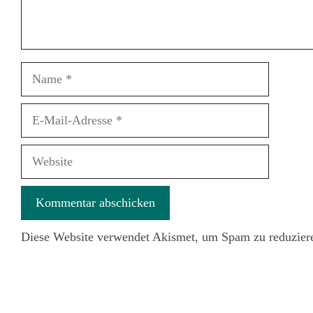
Name
E-
Mail-
Adresse
Website
Diese Website verwendet Akismet, um Spam zu reduzier