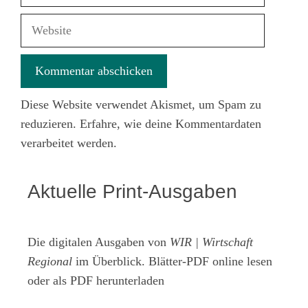
Mail-
Adresse
Website
Diese Website verwendet Akismet, um Spam zu
reduzieren.
Erfahre, wie deine Kommentardaten
verarbeitet werden.
Aktuelle Print-Ausgaben
Die digitalen Ausgaben von
WIR | Wirtschaft
Regional
im Überblick. Blätter-PDF online lesen
oder als PDF herunterladen