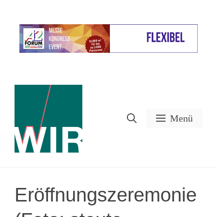
Zum
Inhalt
Werbung
springen
Menü
Eröffnungszeremonie