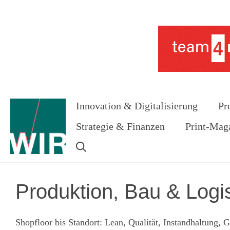
Zum
Inhalt
Werbung
springen
Innovation & Digitalisierung
Pr
Strategie & Finanzen
Print-Mag
Produktion, Bau & Logis
Shopfloor bis Standort: Lean, Qualität, Instandhaltung, 