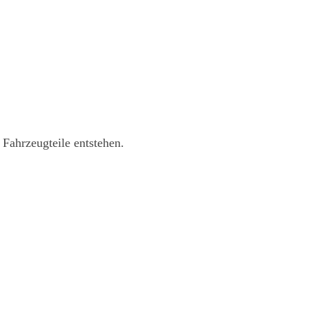
 Fahrzeugteile entstehen.