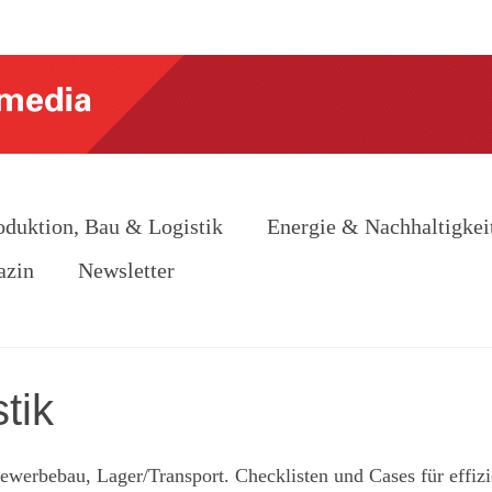
oduktion, Bau & Logistik
Energie & Nachhaltigkei
azin
Newsletter
tik
Gewerbebau, Lager/Transport. Checklisten und Cases für effizi