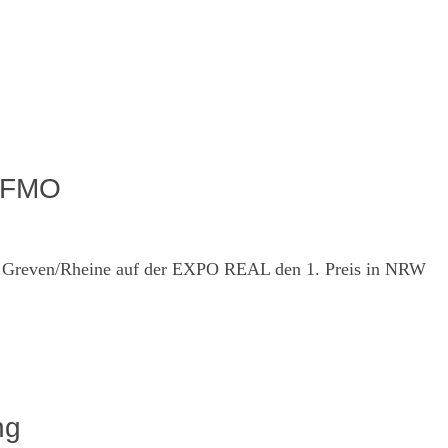
k FMO
ve Greven/Rheine auf der EXPO REAL den 1. Preis in NRW
ng