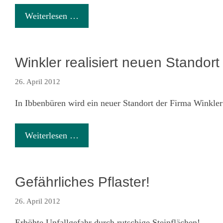
Weiterlesen …
Winkler realisiert neuen Standort
26. April 2012
In Ibbenbüren wird ein neuer Standort der Firma Winkler
Weiterlesen …
Gefährliches Pflaster!
26. April 2012
Erhöhte Unfallgefahr durch rutschige Steinflächen!