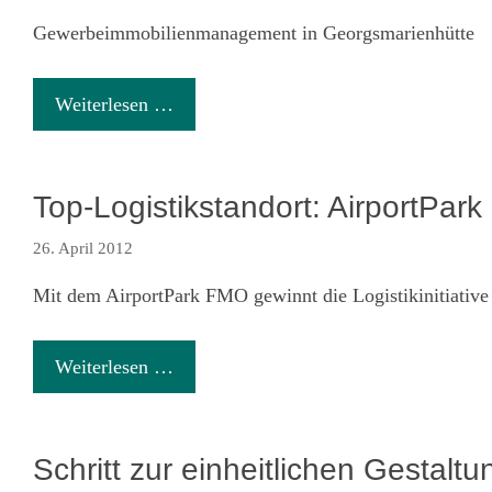
Gewerbeimmobilienmanagement in Georgsmarienhütte
Weiterlesen …
Top-Logistikstandort: AirportPar
26. April 2012
Mit dem AirportPark FMO gewinnt die Logistikinitiati
Weiterlesen …
Schritt zur einheitlichen Gestaltu