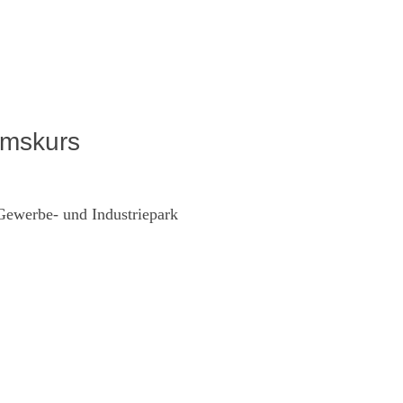
umskurs
 Gewerbe- und Industriepark