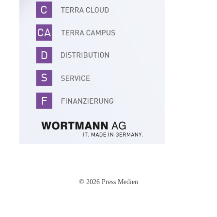
© 2026 Press Medien
Impressum
·
Datenschutz
·
AGB
·
Cookie-Einstellungen