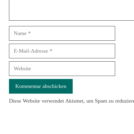
Name
E-
Mail-
Adresse
Website
Diese Website verwendet Akismet, um Spam zu reduzier