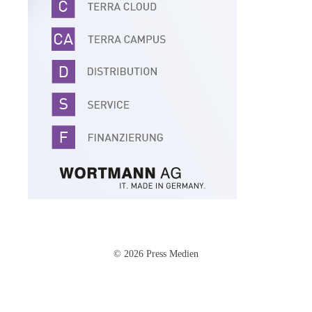
© 2026 Press Medien
Impressum
·
Datenschutz
·
AGB
·
Cookie-Einstellungen