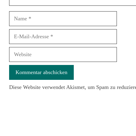
Name
E-
Mail-
Adresse
Website
Diese Website verwendet Akismet, um Spam zu reduzier