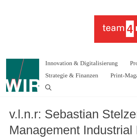
Zum
Inhalt
Werbung
springen
Innovation & Digitalisierung
Pr
Strategie & Finanzen
Print-Mag
v.l.n.r: Sebastian Stel
Management Industrial 