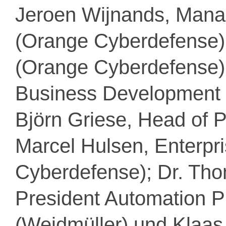
Jeroen Wijnands, Mana
(Orange Cyberdefense)
(Orange Cyberdefense);
Business Development 
Björn Griese, Head of P
Marcel Hulsen, Enterpri
Cyberdefense); Dr. Tho
President Automation P
(Weidmüller) und Klaas