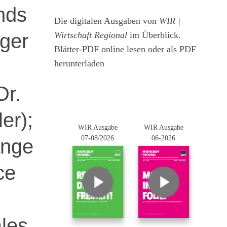
nds
Die digitalen Ausgaben von
WIR |
ger
Wirtschaft Regional
im Überblick.
Blätter-PDF online lesen oder als PDF
herunterladen
Dr.
er);
WIR Ausgabe
WIR Ausgabe
07-08/2026
06-2026
ange
ce
les