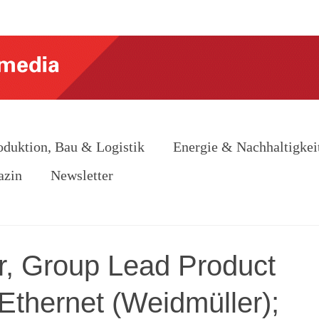
oduktion, Bau & Logistik
Energie & Nachhaltigkei
azin
Newsletter
zer, Group Lead Product
Ethernet (Weidmüller);