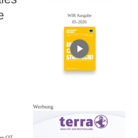
e
WIR Ausgabe
05-2026
Werbung
ger OT