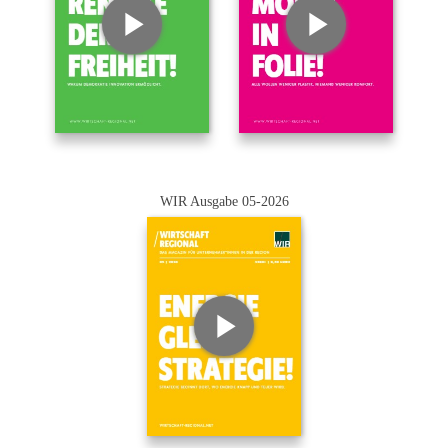
WIR Ausgabe 05-2026