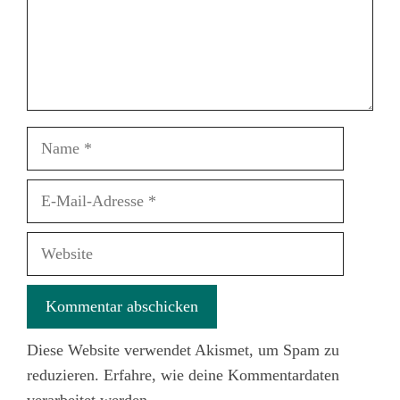
Name
E-
Mail-
Adresse
Website
Diese Website verwendet Akismet, um Spam zu
reduzieren.
Erfahre, wie deine Kommentardaten
verarbeitet werden.