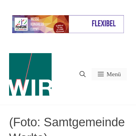
Zum
Inhalt
Werbung
springen
Menü
(Foto: Samtgemeinde