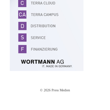
© 2026 Press Medien
Impressum
·
Datenschutz
·
AGB
·
Cookie-Einstellungen