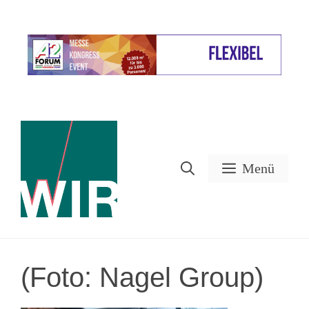
Zum
Inhalt
Werbung
springen
Menü
(Foto: Nagel Group)