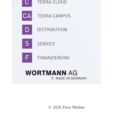
© 2026 Press Medien
Impressum
·
Datenschutz
·
AGB
·
Cookie-Einstellungen