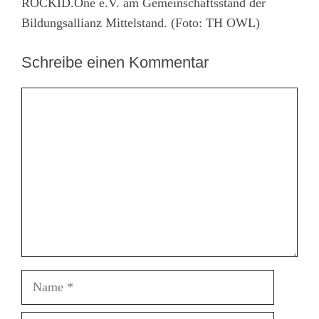
ROCKID.One e.V. am Gemeinschaftsstand der
Bildungsallianz Mittelstand. (Foto: TH OWL)
Schreibe einen Kommentar
Kommentar
Name