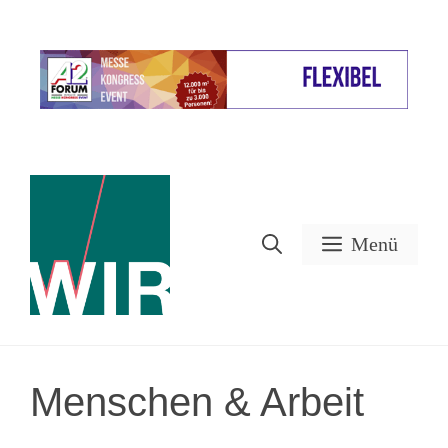
Zum
Inhalt
Werbung
springen
Menü
Menschen & Arbeit