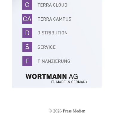
© 2026 Press Medien
Impressum
·
Datenschutz
·
AGB
·
Cookie-Einstellungen