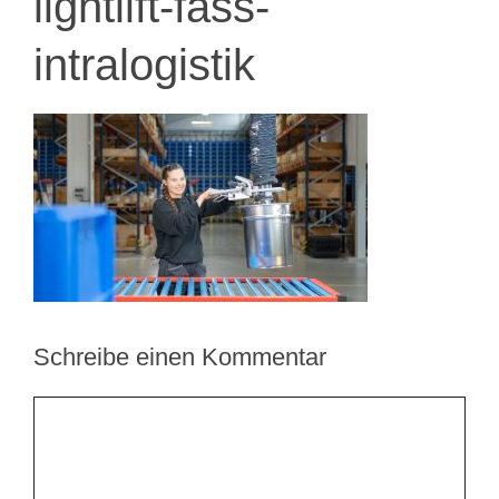
lightlift-fass-
intralogistik
Schreibe einen Kommentar
Kommentar