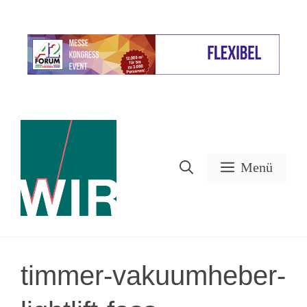
Zum
Inhalt
Werbung
springen
Menü
timmer-vakuumheber-