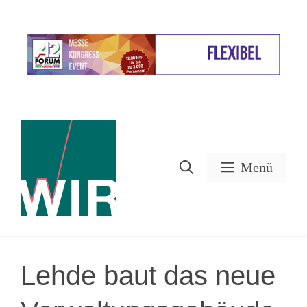
Zum
Inhalt
Werbung
springen
Menü
Lehde baut das neue