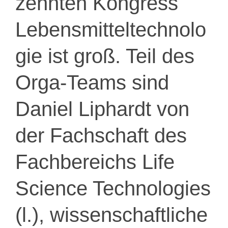
zehnten Kongress
Lebensmitteltechnolo
gie ist groß. Teil des
Orga-Teams sind
Daniel Liphardt von
der Fachschaft des
Fachbereichs Life
Science Technologies
(l.), wissenschaftliche