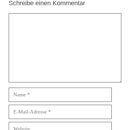
Schreibe einen Kommentar
Kommentar
Name
E-
Mail-
Adresse
Website