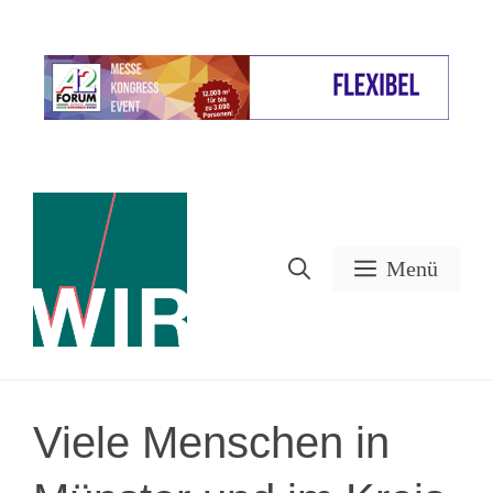
Zum
Inhalt
Werbung
springen
Menü
Viele Menschen in