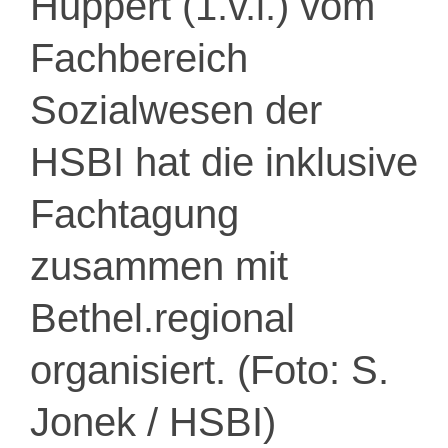
Huppert (1.v.l.) vom
Fachbereich
Sozialwesen der
HSBI hat die inklusive
Fachtagung
zusammen mit
Bethel.regional
organisiert. (Foto: S.
Jonek / HSBI)