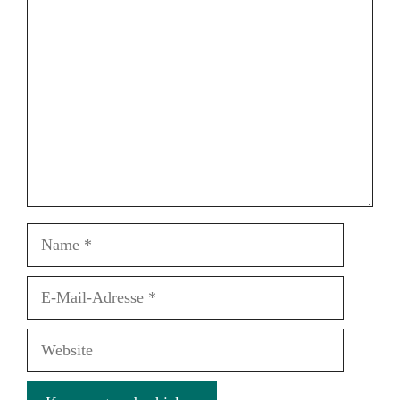
Kommentar
Name
E-
Mail-
Adresse
Website