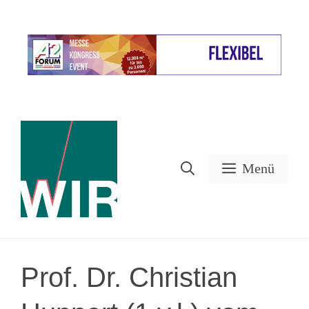
Zum
Inhalt
Werbung
springen
Menü
Prof. Dr. Christian