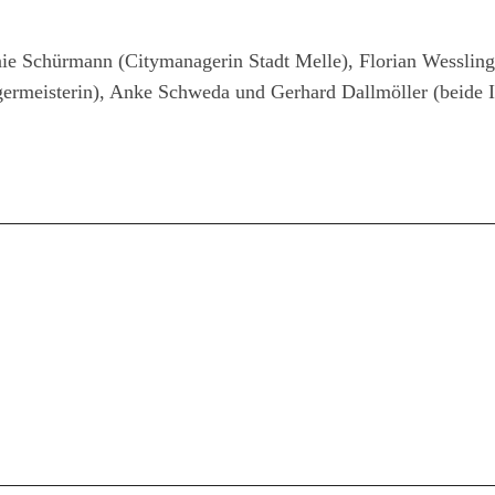
nie Schürmann (Citymanagerin Stadt Melle), Florian Wessling
rgermeisterin), Anke Schweda und Gerhard Dallmöller (beide 