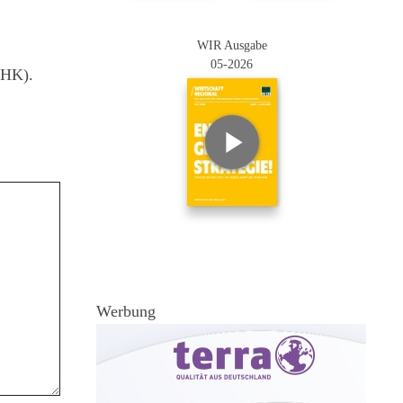
WIR Ausgabe
05-2026
IHK).
Werbung