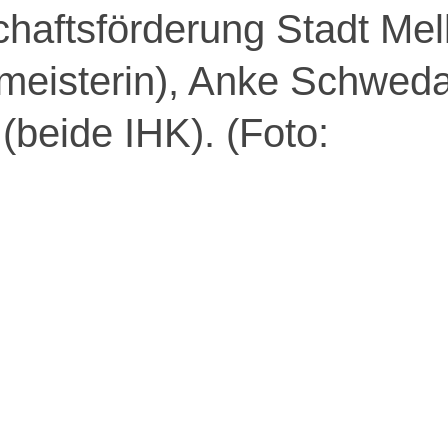
chaftsförderung Stadt Mell
meisterin), Anke Schwed
(beide IHK). (Foto: