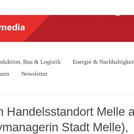
oduktion, Bau & Logistik
Energie & Nachhaltigkei
azin
Newsletter
n Handelsstandort Melle 
managerin Stadt Melle),