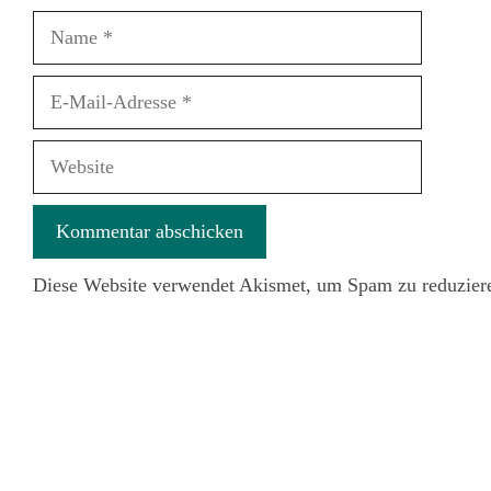
Name
E-
Mail-
Adresse
Website
Diese Website verwendet Akismet, um Spam zu reduzier