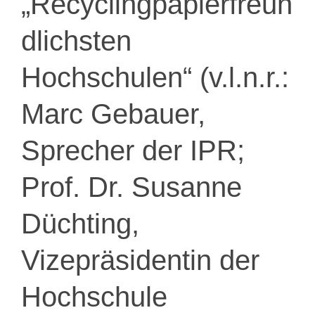
„Recyclingpapierfreun
dlichsten
Hochschulen“ (v.l.n.r.:
Marc Gebauer,
Sprecher der IPR;
Prof. Dr. Susanne
Düchting,
Vizepräsidentin der
Hochschule