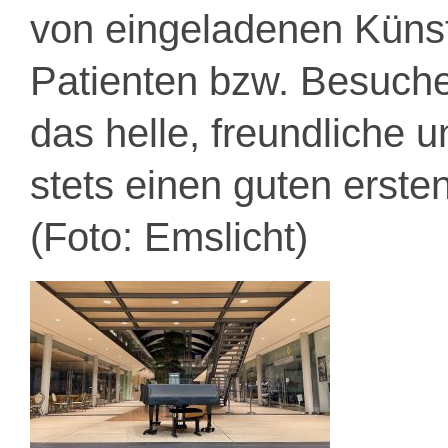
von eingeladenen Künst
Patienten bzw. Besucher
das helle, freundliche 
stets einen guten ersten
(Foto: Emslicht)