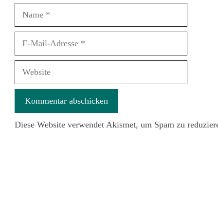
Name
E-
Mail-
Adresse
Website
Diese Website verwendet Akismet, um Spam zu reduzier