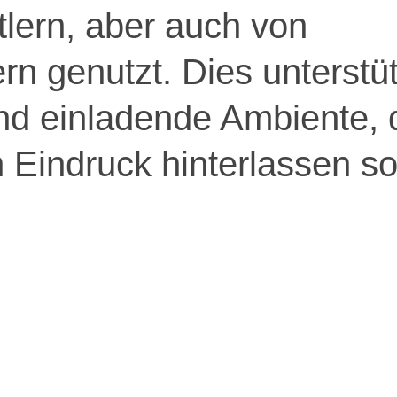
lern, aber auch von
n genutzt. Dies unterstüt
und einladende Ambiente, 
 Eindruck hinterlassen sol