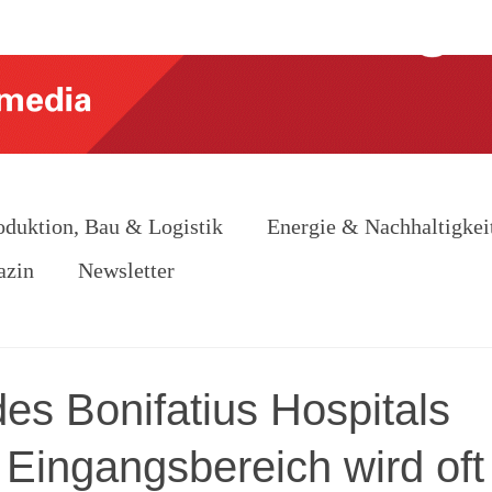
oduktion, Bau & Logistik
Energie & Nachhaltigkei
azin
Newsletter
es Bonifatius Hospitals
m Eingangsbereich wird oft