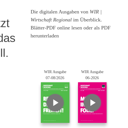
Die digitalen Ausgaben von
WIR |
zt
Wirtschaft Regional
im Überblick.
Blätter-PDF online lesen oder als PDF
das
herunterladen
l.
WIR Ausgabe
WIR Ausgabe
07-08/2026
06-2026