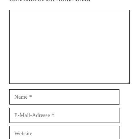
Kommentar
Name
E-
Mail-
Adresse
Website