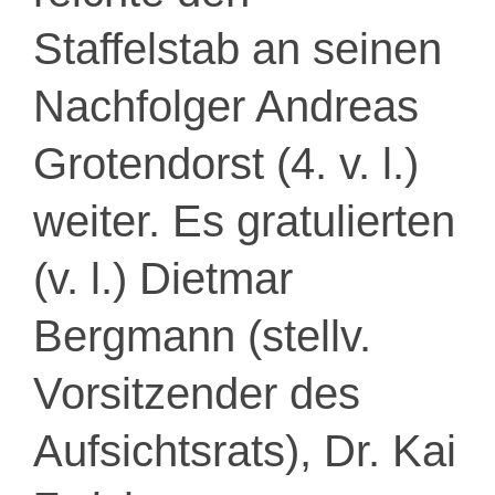
Staffelstab an seinen
Nachfolger Andreas
Grotendorst (4. v. l.)
weiter. Es gratulierten
(v. l.) Dietmar
Bergmann (stellv.
Vorsitzender des
Aufsichtsrats), Dr. Kai