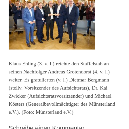
Klaus Ehling (3. v. l.) reichte den Staffelstab an
seinen Nachfolger Andreas Grotendorst (4. v. l.)
weiter. Es gratulierten (v. l.) Dietmar Bergmann
(stellv. Vorsitzender des Aufsichtsrats), Dr. Kai
Zwicker (Aufsichtsratsvorsitzender) und Michael
Kösters (Generalbevollmächtigter des Münsterland
e.V.). (Foto: Münsterland e.V.)
Schreibe einen Kommentar