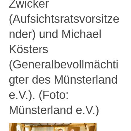
Zwicker
(Aufsichtsratsvorsitze
nder) und Michael
Kösters
(Generalbevollmächti
gter des Münsterland
e.V.). (Foto:
Münsterland e.V.)