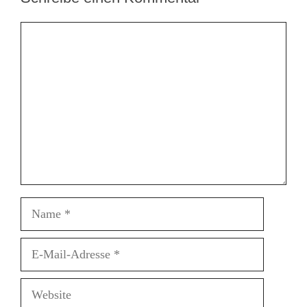
Kommentar
Name
E-
Mail-
Adresse
Website