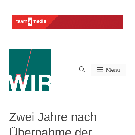
Zum
Inhalt
Werbung
springen
Menü
Zwei Jahre nach
Übernahme der