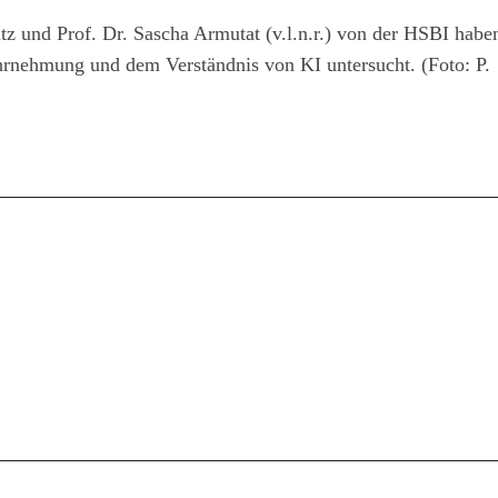
z und Prof. Dr. Sascha Armutat (v.l.n.r.) von der HSBI haben
ahrnehmung und dem Verständnis von KI untersucht. (Foto: P.