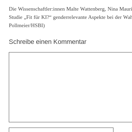
Die Wissenschaftler:innen Malte Wattenberg, Nina Maurit
Studie „Fit für KI?“ genderrelevante Aspekte bei der W
Pollmeier/HSBI)
Schreibe einen Kommentar
Kommentar
Name