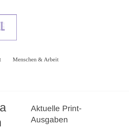
t
Menschen & Arbeit
na
Aktuelle Print-
Ausgaben
n