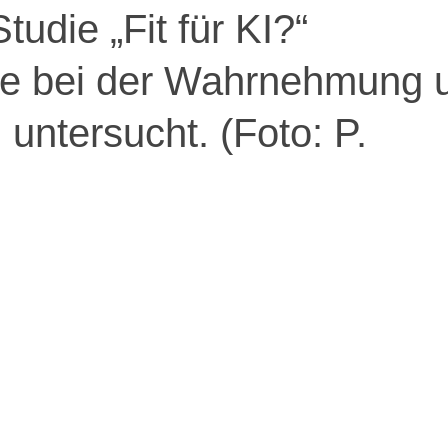
udie „Fit für KI?“
te bei der Wahrnehmung 
untersucht. (Foto: P.