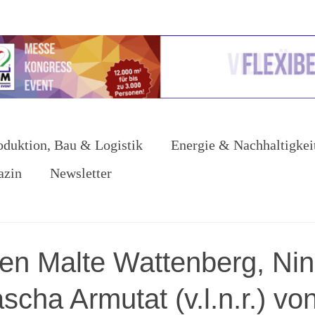
oduktion, Bau & Logistik
Energie & Nachhaltigkei
azin
Newsletter
nen Malte Wattenberg, Ni
scha Armutat (v.l.n.r.) vo