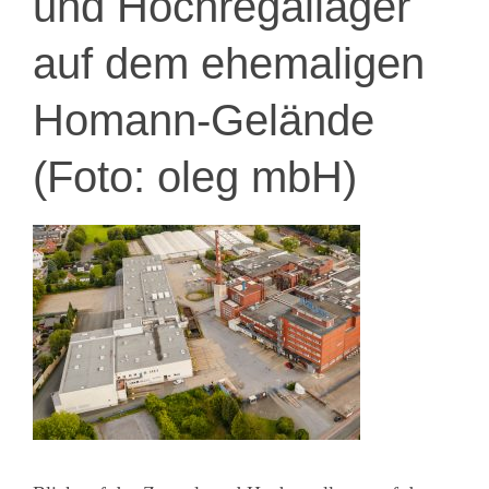
und Hochregallager
auf dem ehemaligen
Homann-Gelände
(Foto: oleg mbH)