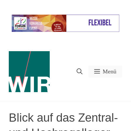
Zum
Inhalt
Werbung
springen
Menü
Blick auf das Zentral-