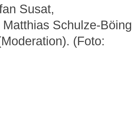
fan Susat,
. Matthias Schulze-Böing
(Moderation). (Foto: