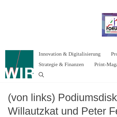
Zum
Inhalt
Werbung
springen
Innovation & Digitalisierung
Pr
Strategie & Finanzen
Print-Mag
(von links) Podiumsdisk
Willautzkat und Peter 