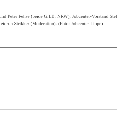
und Peter Fehse (beide G.I.B. NRW), Jobcenter-Vorstand Stef
idrun Strikker (Moderation). (Foto: Jobcenter Lippe)