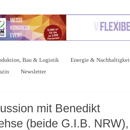
oduktion, Bau & Logistik
Energie & Nachhaltigkei
azin
Newsletter
ussion mit Benedikt
Fehse (beide G.I.B. NRW),