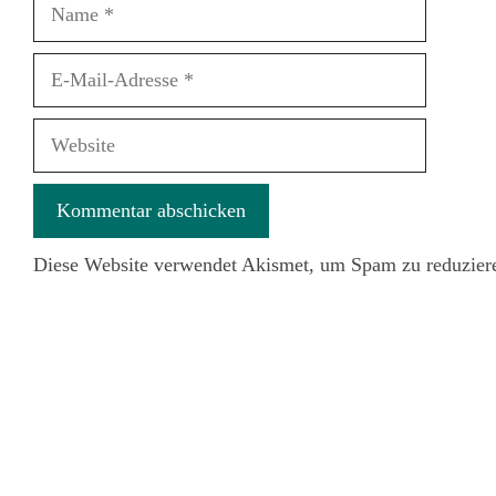
Name
E-
Mail-
Adresse
Website
Diese Website verwendet Akismet, um Spam zu reduzier