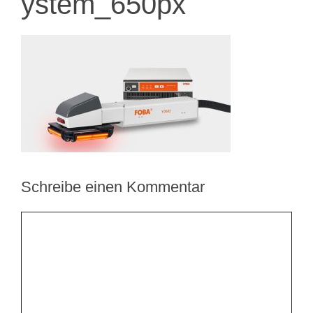
ystem_650px
Schreibe einen Kommentar
Kommentar