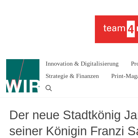
Zum
Inhalt
Werbung
springen
Innovation & Digitalisierung
Pr
Strategie & Finanzen
Print-Mag
Der neue Stadtkönig Ja
seiner Königin Franzi S