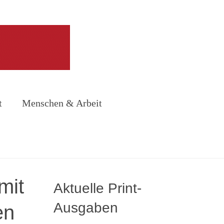
t
Menschen & Arbeit
mit
Aktuelle Print-
Ausgaben
en