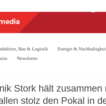
oduktion, Bau & Logistik
Energie & Nachhaltigkei
azin
Newsletter
nik Stork hält zusammen 
allen stolz den Pokal in d