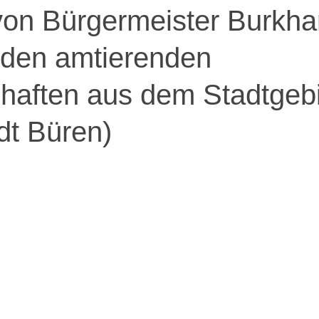
von Bürgermeister Burkha
 den amtierenden
haften aus dem Stadtgeb
adt Büren)