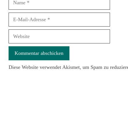
E-
Mail-
Adresse
Website
Diese Website verwendet Akismet, um Spam zu reduzier