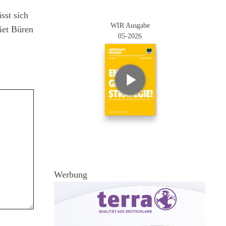
sst sich
WIR Ausgabe
iet Büren
05-2026
Werbung