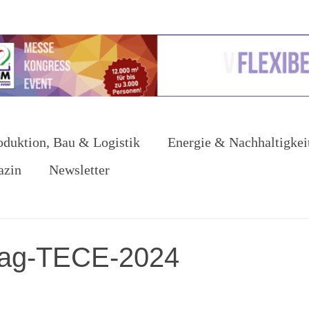
oduktion, Bau & Logistik
Energie & Nachhaltigkei
azin
Newsletter
tag-TECE-2024