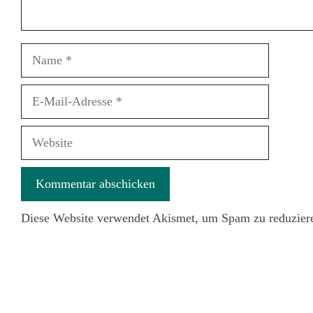
Name
E-
Mail-
Adresse
Website
Diese Website verwendet Akismet, um Spam zu reduzier