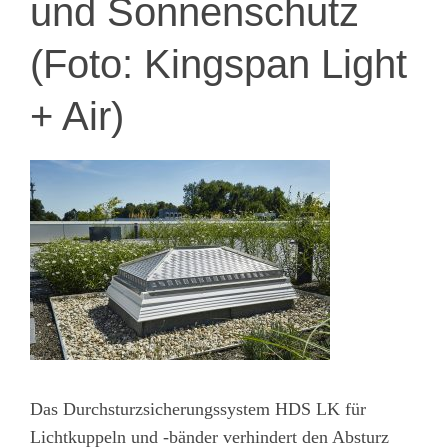
und Sonnenschutz
(Foto: Kingspan Light
+ Air)
Das Durchsturzsicherungssystem HDS LK für
Lichtkuppeln und -bänder verhindert den Absturz