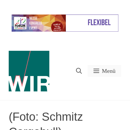
Zum
Inhalt
Werbung
springen
Menü
(Foto: Schmitz