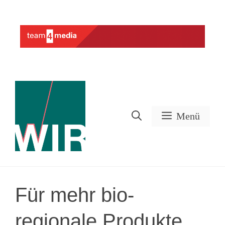
Zum
Inhalt
Werbung
springen
Menü
Für mehr bio-
regionale Produkte