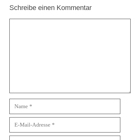
Schreibe einen Kommentar
Kommentar
Name
E-
Mail-
Adresse
Website