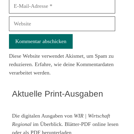
E-
Mail-
Adresse
Website
Diese Website verwendet Akismet, um Spam zu
reduzieren.
Erfahre, wie deine Kommentardaten
verarbeitet werden.
Aktuelle Print-Ausgaben
Die digitalen Ausgaben von
WIR | Wirtschaft
Regional
im Überblick. Blätter-PDF online lesen
oder als PDF herunterladen