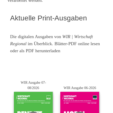
verarbeitet werden.
Aktuelle Print-Ausgaben
Die digitalen Ausgaben von
WIR | Wirtschaft
Regional
im Überblick. Blätter-PDF online lesen
oder als PDF herunterladen
WIR Ausgabe 07-
08/2026
WIR Ausgabe 06-2026