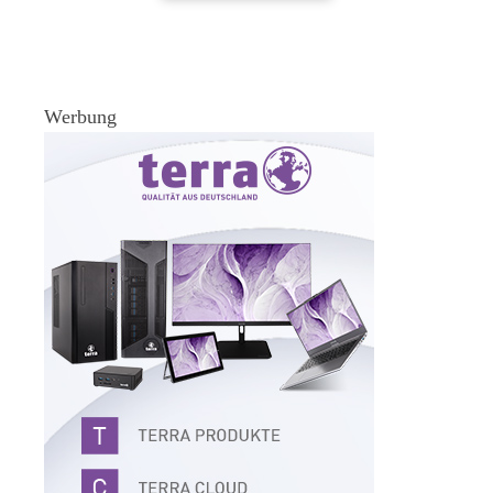
Werbung