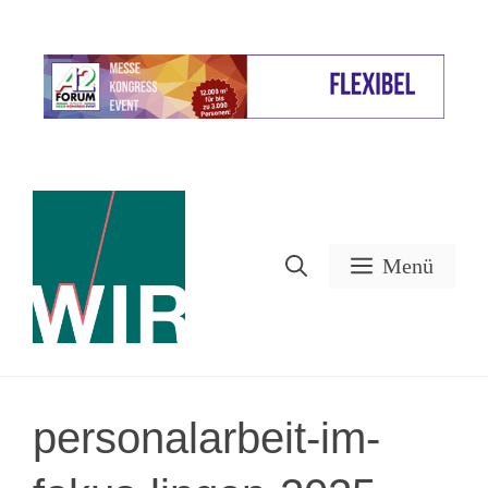
Zum
Inhalt
Werbung
springen
Menü
personalarbeit-im-