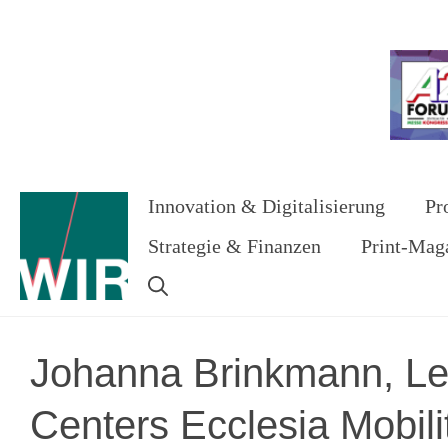
Zum
Inhalt
Werbung
springen
Innovation & Digitalisierung
Pr
Strategie & Finanzen
Print-Mag
Johanna Brinkmann, Le
Centers Ecclesia Mobilit