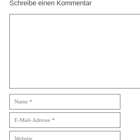
Schreibe einen Kommentar
Kommentar
Name
E-
Mail-
Adresse
Website