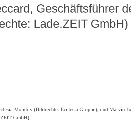
ccard, Geschäftsführer d
rechte: Lade.ZEIT GmbH)
lesia Mobility (Bildrechte: Ecclesia Gruppe), und Marvin B
de.ZEIT GmbH)