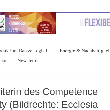
oduktion, Bau & Logistik
Energie & Nachhaltigkei
azin
Newsletter
iterin des Competence
y (Bildrechte: Ecclesia