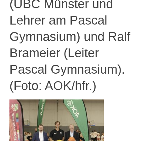
(UBC Münster und
Lehrer am Pascal
Gymnasium) und Ralf
Brameier (Leiter
Pascal Gymnasium).
(Foto: AOK/hfr.)