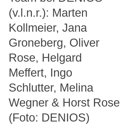
(v.l.n.r.): Marten
Kollmeier, Jana
Groneberg, Oliver
Rose, Helgard
Meffert, Ingo
Schlutter, Melina
Wegner & Horst Rose
(Foto: DENIOS)