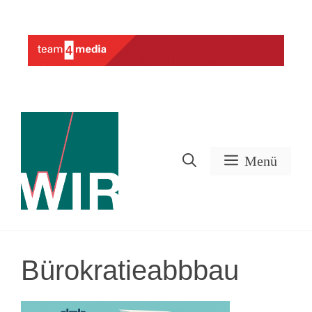
Zum
Inhalt
Werbung
springen
Menü
Bürokratieabbbau