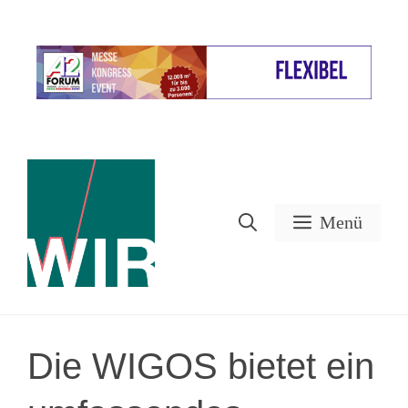
Zum
Inhalt
Werbung
springen
Menü
Die WIGOS bietet ein