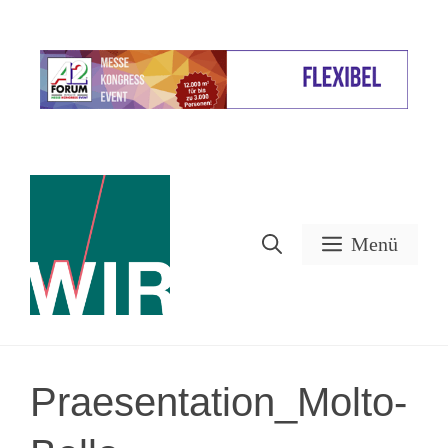
Zum
Inhalt
Werbung
springen
Menü
Praesentation_Molto-