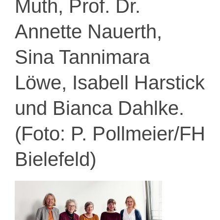
Muth, Prof. Dr.
Annette Nauerth,
Sina Tannimara
Löwe, Isabell Harstick
und Bianca Dahlke.
(Foto: P. Pollmeier/FH
Bielefeld)