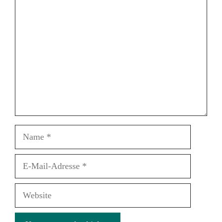
Kommentar
Name
E-
Mail-
Adresse
Website