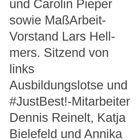
und Carolin Pieper
sowie MaßArbeit-
Vorstand Lars Hell-
mers. Sitzend von
links
Ausbildungslotse und
#JustBest!-Mitarbeiter
Dennis Reinelt, Katja
Bielefeld und Annika