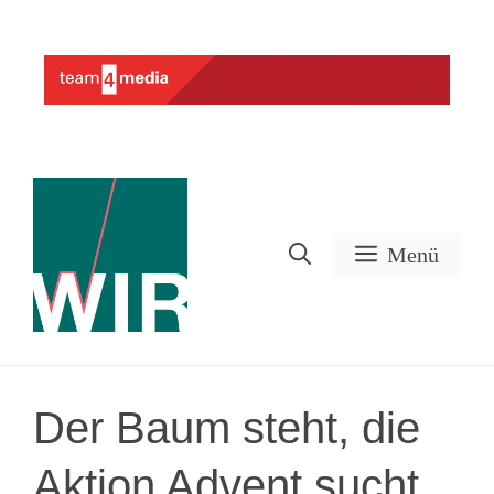
Zum
Inhalt
Werbung
springen
Menü
Der Baum steht, die
Aktion Advent sucht