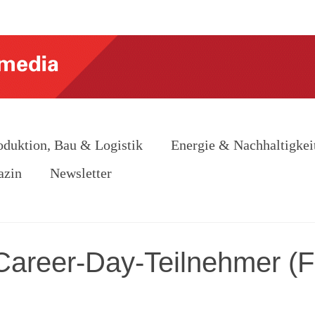
oduktion, Bau & Logistik
Energie & Nachhaltigkei
azin
Newsletter
 Career-Day-Teilnehmer (F