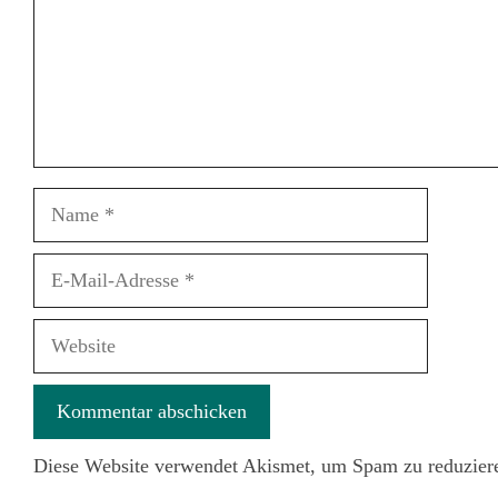
Name
E-
Mail-
Adresse
Website
Diese Website verwendet Akismet, um Spam zu reduzier