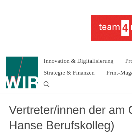
Zum
Inhalt
Werbung
springen
Innovation & Digitalisierung
Pr
Strategie & Finanzen
Print-Mag
Vertreter/innen der am
Hanse Berufskolleg)